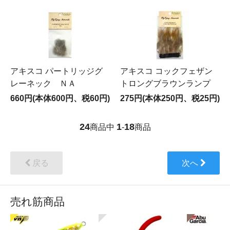
アキスコ パートリッジグ
アキスコ コックフェザン
レーネック ＮＡ
トロングブラウンランプ
660円(本体600円、税60円)
275円(本体250円、税25円)
24
1
18
商品中
-
商品
戻る
次へ
売れ筋商品