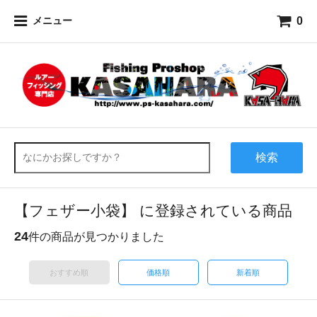
0
メニュー
検索
【フェザー小袋】 に登録されている商品
24
件の商品が見つかりました
おすすめ順
価格順
新着順