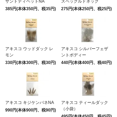
ザントティペットNA
スペックルドネック
385円(本体350円、税35円)
275円(本体250円、税25円)
アキスコ ウッドダック レ
アキスコ シルバーフェザ
モン
ントボディー
330円(本体300円、税30円)
440円(本体400円、税40円)
アキスコ キジケンバネNA
アキスコ ティールダック
（小袋）
990円(本体900円、税90円)
495円(本体450円、税45円)