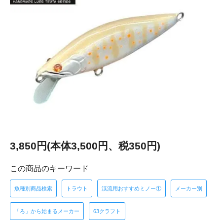
3,850円(本体3,500円、税350円)
この商品のキーワード
魚種別商品検索
トラウト
渓流用おすすめミノー①
メーカー別
「ろ」から始まるメーカー
63クラフト