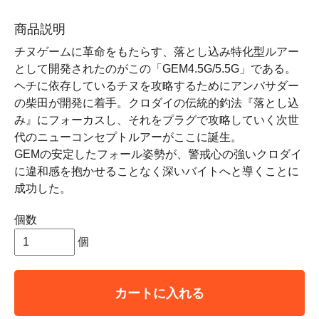
商品説明
チヌゲームに革命をもたらす、落とし込み特化型ルアー
として開発されたのがこの「GEM4.5G/5.5G」である。
ヘチに依存しているチヌを攻略するためにアンバサダー
の柴田が開発に着手。クロダイの伝統的釣法『落とし込
み』にフォーカスし、それをプラグで攻略していく次世
代のニューコンセプトルアーがここに誕生。
GEMの安定したフォール姿勢が、警戒心の強いクロダイ
に違和感を抱かせることなく深いバイトへと導くことに
成功した。
個数
個
カートに入れる