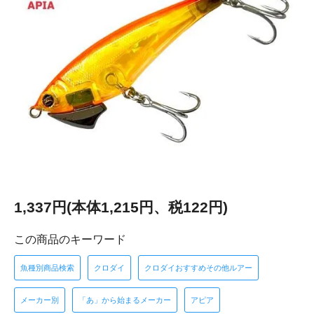
1,337円(本体1,215円、税122円)
この商品のキーワード
魚種別商品検索
クロダイ
クロダイおすすめその他ルアー
メーカー別
「あ」から始まるメーカー
アピア