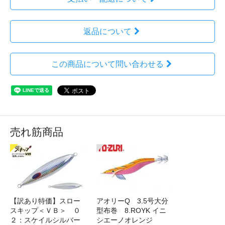
返品について
この商品について問い合わせる
売れ筋商品
【訳あり特価】スロー
アオリーQ 3.5号大分
スキップ＜ＶＢ＞ ０
型布巻 8.ROYK イニ
２：スケイルシルバー
シエーノオレンジ