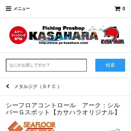
0
メニュー
検索
メタルジグ（ＳＦＣ ）
シーフロアコントロール アーク：シル
バーＧスポット【カサハラオリジナル】