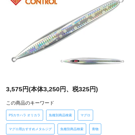
3,575円(本体3,250円、税325円)
この商品のキーワード
PSカサハラ オリカラ
魚種別商品検索
マグロ
マグロ用おすすめメタルジグ
魚種別商品検索
青物