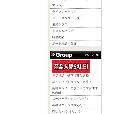
アパレル
ライフジャケット
シューズ＆ウェーダー
偏光グラス
ＢＯＸ＆バッグ
特価商品
ボート用品・魚探
見切り品・値下げ商品各種
ネイティブトラウター必見！
新島キンメ・アブラボウズおすす
め商品！
スーパーライトジギング！
各種メタルジグ大処分！
PSカサハラ オリカラ