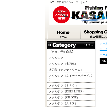
ルアー専門店プロショップカサハラ
ホー
ホー
【各種ご予約商品】
ホー
メタルジグ
メタルジグ（太刀魚）
太刀魚（テンヤ・ワーム）
メタルジグ（ネイチャーボーイズ
）
メタルジグ（ＳＦＣ ）
メタルジグ（DEEP LINER）
メタルジグ（CB ONE）
メタルジグ（スミス）