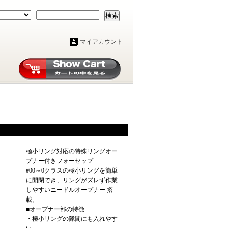
検索
マイアカウント
極小リング対応の特殊リングオー
プナー付きフォーセップ
#00～0クラスの極小リングを簡単
に開閉でき、リングがズレず作業
しやすいニードルオープナー 搭
載。
■オープナー部の特徴
・極小リングの隙間にも入れやす