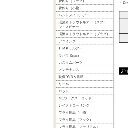
管釣り（プラグ）
・ロ
管釣り（小物）
ハンドメイドルアー
渓流＆トラウトルアー（スプー
ン・スピナー）
渓流＆トラウトルアー（プラグ）
アユイング
ＨＭＫＬルアー
ラパラ Rapala
カスタムパーツ
メンテナンス
映像DVD＆書籍
リール
ロッド
MCワークス ロッド
レイクトローリング
フライ用品（小物）
フライ用品（フック）
フライ用品（マテリアル）