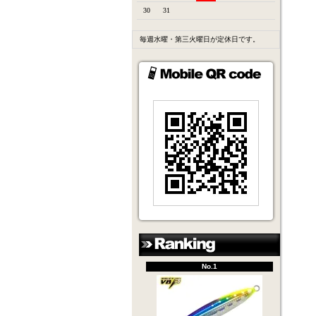
30
31
毎週水曜・第三火曜日が定休日です。
No.1