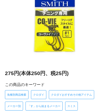
275円(本体250円、税25円)
この商品のキーワード
魚種別商品検索
クロダイ
クロダイおすすめその他アイテム
メーカー別
「す」から始まるメーカー
スミス