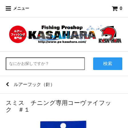
0
メニュー
検索
ルアーフック（針）
スミス チニング専用コーヴァイフッ
ク ＃１