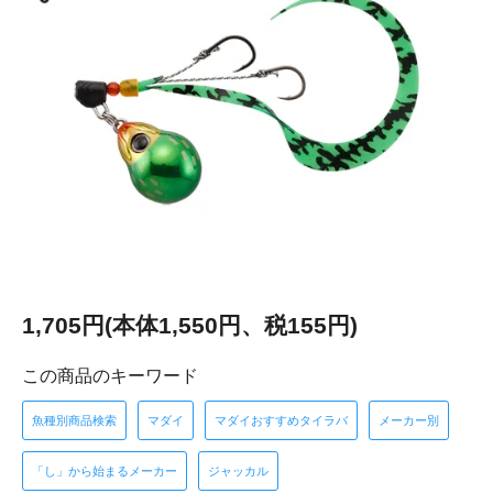
1,705円(本体1,550円、税155円)
この商品のキーワード
魚種別商品検索
マダイ
マダイおすすめタイラバ
メーカー別
「し」から始まるメーカー
ジャッカル