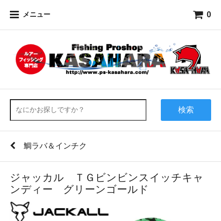
0
メニュー
検索
鯛ラバ＆インチク
ジャッカル ＴＧビンビンスイッチキャ
ンディー グリーンゴールド