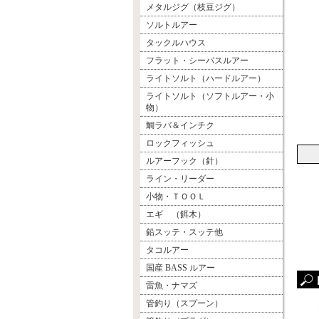
メタルジグ（枝豆ジグ）
ソルトルアー
タックルハウス
フラット・シーバスルアー
ライトソルト（ハードルアー）
ライトソルト（ソフトルアー・小
物）
鯛ラバ＆インチク
ロックフィッシュ
ルアーフック（針）
ライン・リーダー
小物・ＴＯＯＬ
エギ （餌木）
鉛スッテ・スッテ他
タコルアー
国産 BASS ルアー
雷魚・ナマズ
管釣り（スプーン）