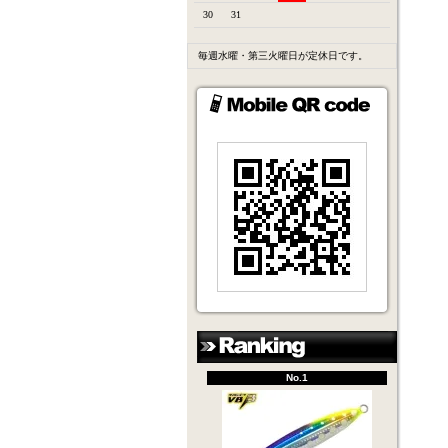
30
31
毎週水曜・第三火曜日が定休日です。
No.1