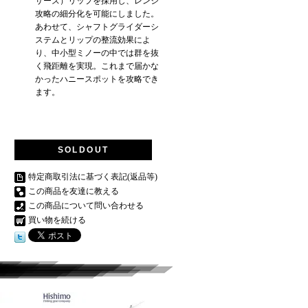
サーズ）リップを採用し、レンジ
攻略の細分化を可能にしました。
あわせて、シャフトグライダーシ
ステムとリップの整流効果によ
り、中小型ミノーの中では群を抜
く飛距離を実現。これまで届かな
かったハニースポットを攻略でき
ます。
SOLDOUT
特定商取引法に基づく表記(返品等)
この商品を友達に教える
この商品について問い合わせる
買い物を続ける