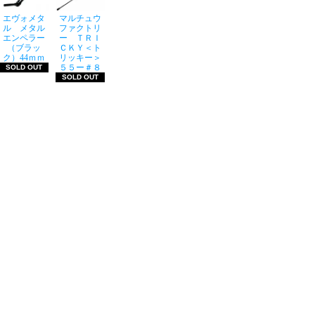
エヴォメタ
マルチュウ
ル メタル
ファクトリ
エンペラー
ー ＴＲＩ
（ブラッ
ＣＫＹ＜ト
ク）44ｍｍ
リッキー＞
５５ー＃８
SOLD OUT
SOLD OUT