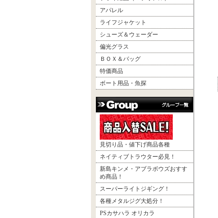
アパレル
ライフジャケット
シューズ＆ウェーダー
偏光グラス
ＢＯＸ＆バッグ
特価商品
ボート用品・魚探
見切り品・値下げ商品各種
ネイティブトラウター必見！
新島キンメ・アブラボウズおすす
め商品！
スーパーライトジギング！
各種メタルジグ大処分！
PSカサハラ オリカラ