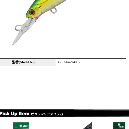
型番(Model No)
4513964294065