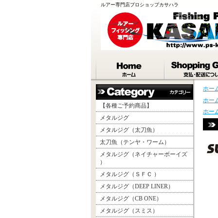
ルアー専門店プロショップカサハラ
ホー
ホー
【各種ご予約商品】
ホー
メタルジグ
メタルジグ（太刀魚）
太刀魚（テンヤ・ワーム）
メタルジグ（ネイチャーボーイズ
）
メタルジグ（ＳＦＣ ）
メタルジグ（DEEP LINER）
メタルジグ（CB ONE）
メタルジグ（スミス）