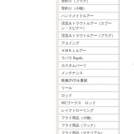
管釣り（プラグ）
管釣り（小物）
ハンドメイドルアー
渓流＆トラウトルアー（スプー
ン・スピナー）
渓流＆トラウトルアー（プラグ）
アユイング
ＨＭＫＬルアー
ラパラ Rapala
カスタムパーツ
メンテナンス
映像DVD＆書籍
リール
ロッド
MCワークス ロッド
レイクトローリング
フライ用品（小物）
フライ用品（フック）
フライ用品（マテリアル）