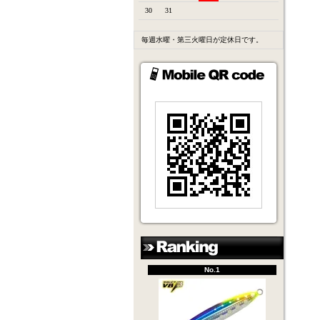
30
31
毎週水曜・第三火曜日が定休日です。
No.1