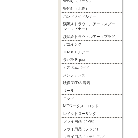
管釣り（プラグ）
管釣り（小物）
ハンドメイドルアー
渓流＆トラウトルアー（スプー
ン・スピナー）
渓流＆トラウトルアー（プラグ）
アユイング
ＨＭＫＬルアー
ラパラ Rapala
カスタムパーツ
メンテナンス
映像DVD＆書籍
リール
ロッド
MCワークス ロッド
レイクトローリング
フライ用品（小物）
フライ用品（フック）
フライ用品（マテリアル）