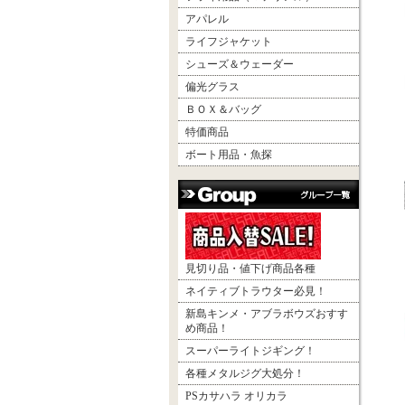
アパレル
ライフジャケット
シューズ＆ウェーダー
偏光グラス
ＢＯＸ＆バッグ
特価商品
ボート用品・魚探
見切り品・値下げ商品各種
ネイティブトラウター必見！
新島キンメ・アブラボウズおすす
め商品！
スーパーライトジギング！
各種メタルジグ大処分！
PSカサハラ オリカラ