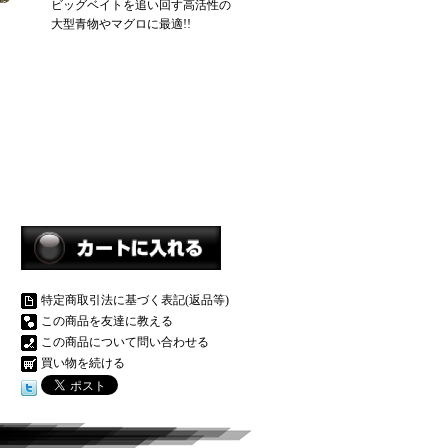
ビッグベイトを追い回す高活性の
大型青物やマグロに最適!!
特定商取引法に基づく表記(返品等)
この商品を友達に教える
この商品について問い合わせる
買い物を続ける