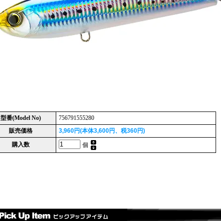
型番(Model No)
756791555280
販売価格
3,960円(本体3,600円、税360円)
購入数
個