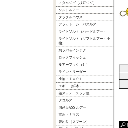
メタルジグ（枝豆ジグ）
ソルトルアー
タックルハウス
フラット・シーバスルアー
ライトソルト（ハードルアー）
ライトソルト（ソフトルアー・小
物）
鯛ラバ＆インチク
ロックフィッシュ
ルアーフック（針）
ライン・リーダー
小物・ＴＯＯＬ
エギ （餌木）
鉛スッテ・スッテ他
タコルアー
国産 BASS ルアー
雷魚・ナマズ
管釣り（スプーン）