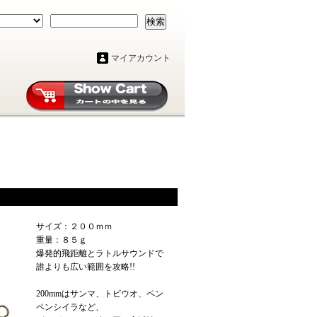
検索
マイアカウント
サイズ：２００ｍｍ
重量：８５ｇ
爆発的飛距離とラトルサウンドで
誰よりも広い範囲を攻略!!
200mmはサンマ、トビウオ、ペン
ペンシイラなど、