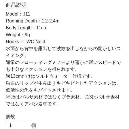
商品説明
Model：J11
Running Depth：1.2-2.4m
Body Length：11cm
Weight：9g
Hooks：TWO No.3
水面から背中を露出して波紋を出しながらの艶かしいス
イミング。
通常のフローティングミノーより遥かに遅いスピードで
も十分なアクションを得られます。
尚13cmだけはソルトウォーター仕様です。
独自のリップが生み出すキビキビとしたアクションは、
低活性の魚をもバイトさせます。
※J5はバルサ素材ではなくプラ素材。J13はバルサ素材
ではなくアバシ素材です。
個数
個