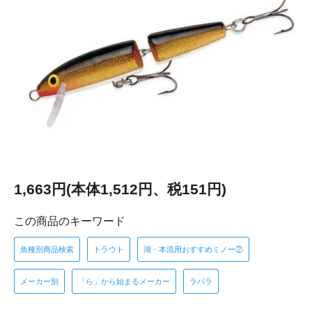
1,663円(本体1,512円、税151円)
この商品のキーワード
魚種別商品検索
トラウト
湖・本流用おすすめミノー②
メーカー別
「ら」から始まるメーカー
ラパラ