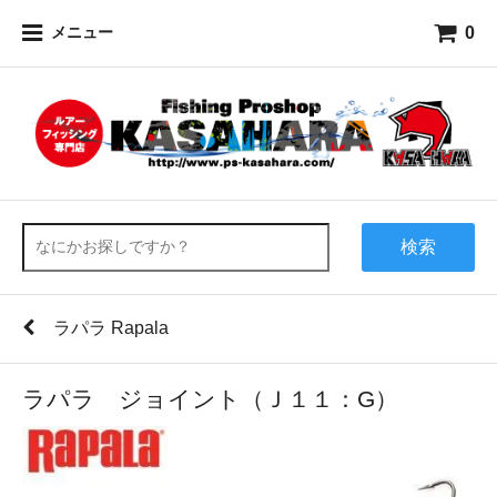
0
メニュー
検索
ラパラ Rapala
ラパラ ジョイント（Ｊ１１：G）