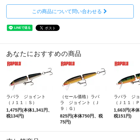
この商品について問い合わせる
あなたにおすすめの商品
ラパラ ジョイント
（セール価格）ラパ
ラパラ ジョ
（Ｊ１１：Ｓ）
ラ ジョイント（Ｊ
（Ｊ１１：Ｐ
９：Ｇ）
1,475円(本体1,341円、
1,663円(本体
税134円)
825円(本体750円、税
税151円)
75円)