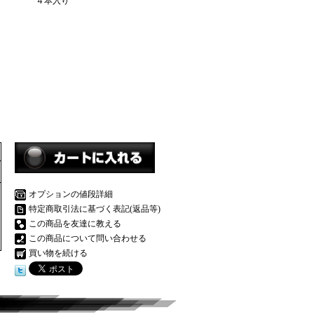
４本入り
オプションの値段詳細
特定商取引法に基づく表記(返品等)
この商品を友達に教える
この商品について問い合わせる
買い物を続ける