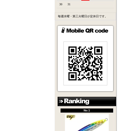
30
31
毎週水曜・第三火曜日が定休日です。
No.1