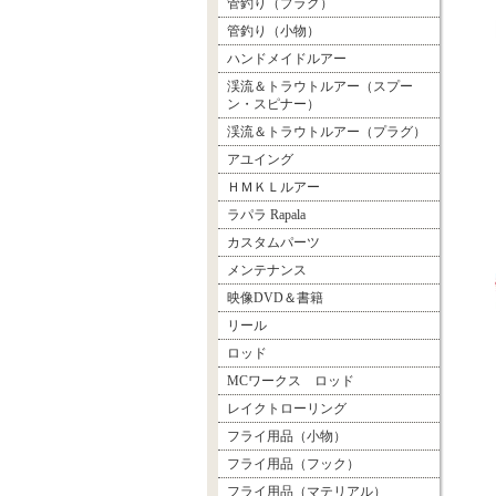
管釣り（プラグ）
管釣り（小物）
ハンドメイドルアー
渓流＆トラウトルアー（スプー
ン・スピナー）
渓流＆トラウトルアー（プラグ）
アユイング
ＨＭＫＬルアー
ラパラ Rapala
カスタムパーツ
メンテナンス
映像DVD＆書籍
リール
ロッド
MCワークス ロッド
レイクトローリング
フライ用品（小物）
フライ用品（フック）
フライ用品（マテリアル）