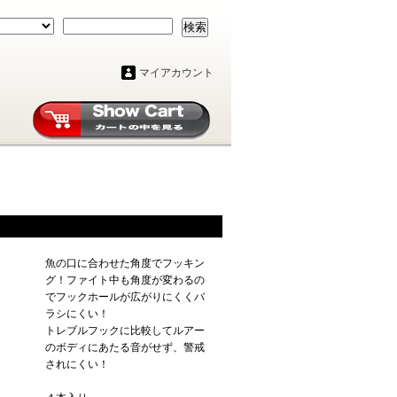
検索
マイアカウント
魚の口に合わせた角度でフッキン
グ！ファイト中も角度が変わるの
でフックホールが広がりにくくバ
ラシにくい！
トレブルフックに比較してルアー
のボディにあたる音がせず、警戒
されにくい！