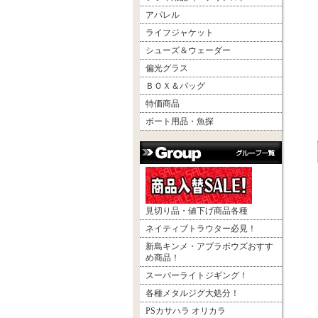
アパレル
ライフジャケット
シューズ＆ウェーダー
偏光グラス
ＢＯＸ＆バッグ
特価商品
ボート用品・魚探
見切り品・値下げ商品各種
ネイティブトラウター必見！
新島キンメ・アブラボウズおすす
め商品！
スーパーライトジギング！
各種メタルジグ大処分！
PSカサハラ オリカラ