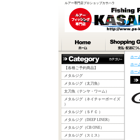
ルアー専門店プロショップカサハラ
ホー
ホー
【各種ご予約商品】
ホー
メタルジグ
メタルジグ（太刀魚）
太刀魚（テンヤ・ワーム）
メタルジグ（ネイチャーボーイズ
）
メタルジグ（ＳＦＣ ）
メタルジグ（DEEP LINER）
メタルジグ（CB ONE）
メタルジグ（スミス）