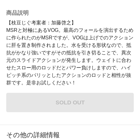
商品説明
【枝豆じぐ考案者：加藤啓之】
MSRと対極にあるVOG。最高のフォールを演出するため
に作られたのがMSRですが、VOGは上げでのアクション
に肝を置き制作されました。水を受ける形状なので、抵
抗がかなり強いですがその抵抗を引き切ることで、異次
元のスライドアクションが発生します。ウェイトに合わ
せたスロー用のロッドだとパワー負けしますので、ハイ
ピッチ系のパリッとしたアクションのロッドと相性が抜
群です。是非お試しください！
SOLD OUT
その他の詳細情報