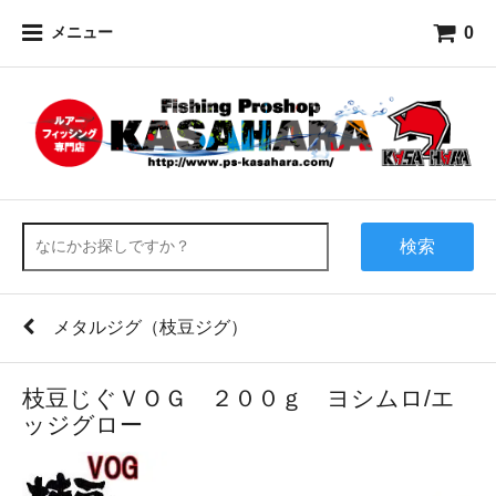
0
メニュー
検索
メタルジグ（枝豆ジグ）
枝豆じぐＶＯＧ ２００ｇ ヨシムロ/エ
ッジグロー