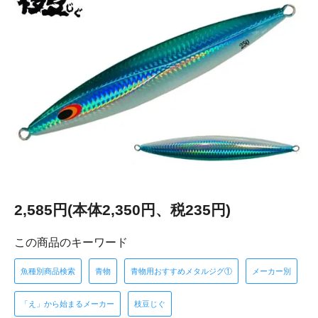
2,585円(本体2,350円、税235円)
この商品のキーワード
魚種別商品検索
青物
青物用おすすめメタルジグ①
メーカー別
「え」から始まるメーカー
枝豆じぐ