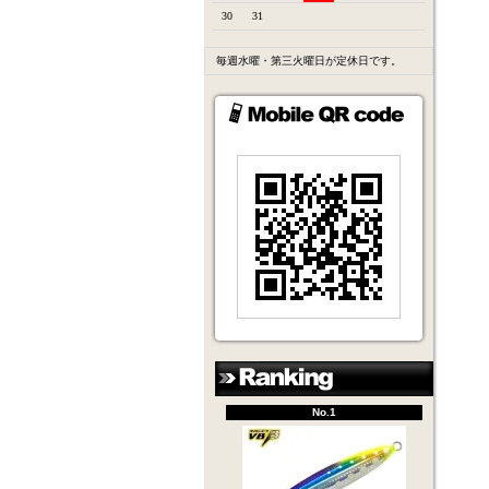
30
31
毎週水曜・第三火曜日が定休日です。
No.1