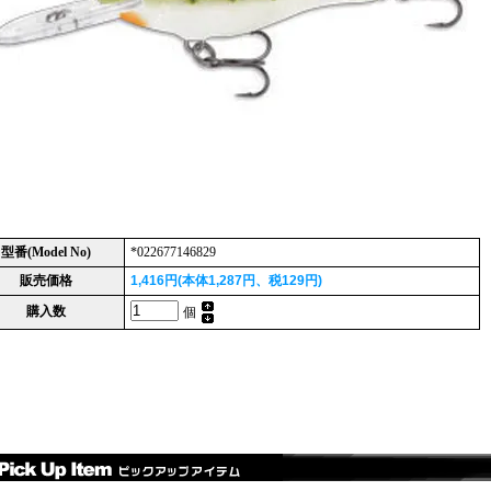
型番(Model No)
*022677146829
販売価格
1,416円(本体1,287円、税129円)
購入数
個