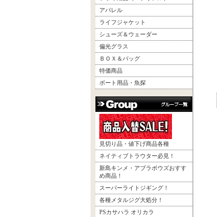
アパレル
ライフジャケット
シューズ＆ウェーダー
偏光グラス
ＢＯＸ＆バッグ
特価商品
ボート用品・魚探
見切り品・値下げ商品各種
ネイティブトラウター必見！
新島キンメ・アブラボウズおすす
め商品！
スーパーライトジギング！
各種メタルジグ大処分！
PSカサハラ オリカラ