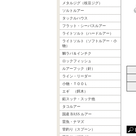
メタルジグ（枝豆ジグ）
ソルトルアー
タックルハウス
フラット・シーバスルアー
ライトソルト（ハードルアー）
ライトソルト（ソフトルアー・小
物）
鯛ラバ＆インチク
ロックフィッシュ
ルアーフック（針）
ライン・リーダー
小物・ＴＯＯＬ
エギ （餌木）
鉛スッテ・スッテ他
タコルアー
国産 BASS ルアー
雷魚・ナマズ
管釣り（スプーン）