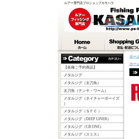
ルアー専門店プロショップカサハラ
ホー
ホー
【各種ご予約商品】
メタルジグ
メタルジグ（太刀魚）
太刀魚（テンヤ・ワーム）
メタルジグ（ネイチャーボーイズ
）
メタルジグ（ＳＦＣ ）
メタルジグ（DEEP LINER）
メタルジグ（CB ONE）
メタルジグ（スミス）