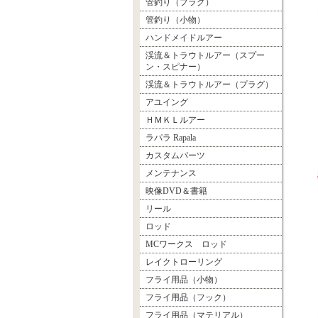
管釣り（プラグ）
管釣り（小物）
ハンドメイドルアー
渓流＆トラウトルアー（スプー
ン・スピナー）
渓流＆トラウトルアー（プラグ）
アユイング
ＨＭＫＬルアー
ラパラ Rapala
カスタムパーツ
メンテナンス
映像DVD＆書籍
リール
ロッド
MCワークス ロッド
レイクトローリング
フライ用品（小物）
フライ用品（フック）
フライ用品（マテリアル）