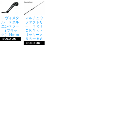
エヴォメタ
マルチュウ
ル メタル
ファクトリ
エンペラー
ー ＴＲＩ
（ブラッ
ＣＫＹ＜ト
ク）44ｍｍ
リッキー＞
５５ー＃８
SOLD OUT
SOLD OUT