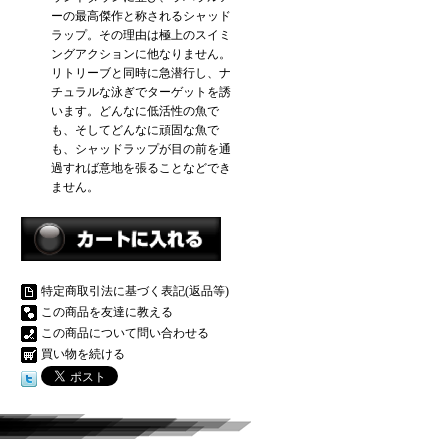
ーの最高傑作と称されるシャッド
ラップ。その理由は極上のスイミ
ングアクションに他なりません。
リトリーブと同時に急潜行し、ナ
チュラルな泳ぎでターゲットを誘
います。どんなに低活性の魚で
も、そしてどんなに頑固な魚で
も、シャッドラップが目の前を通
過すれば意地を張ることなどでき
ません。
特定商取引法に基づく表記(返品等)
この商品を友達に教える
この商品について問い合わせる
買い物を続ける