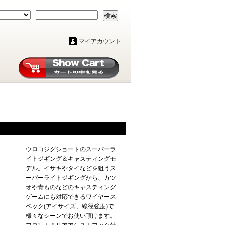
検索
マイアカウント
ウロコジグショートのスーパーラ
イトジギング＆キャスティングモ
デル。イサキやタイなどを狙うス
ーパーライトジギングから、カツ
オや青ものなどのキャスティング
ゲームにも対応できるワイヤース
ペック(アイサイズ、線径強度)で
様々なシーンでお使い頂けます。