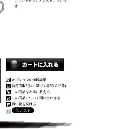
フロント＆リアアシストフック付
き
オプションの値段詳細
特定商取引法に基づく表記(返品等)
この商品を友達に教える
この商品について問い合わせる
買い物を続ける