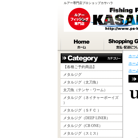
ルアー専門店プロショップカサハラ
ホー
ホー
【各種ご予約商品】
ホー
メタルジグ
メタルジグ（太刀魚）
太刀魚（テンヤ・ワーム）
メタルジグ（ネイチャーボーイズ
）
メタルジグ（ＳＦＣ ）
メタルジグ（DEEP LINER）
メタルジグ（CB ONE）
メタルジグ（スミス）