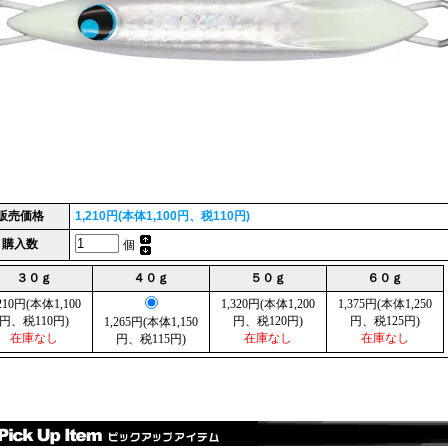
販売価格
1,210円(本体1,100円、税110円)
購入数
個
３０ｇ
４０ｇ
５０ｇ
６０ｇ
,210円(本体1,100
1,320円(本体1,200
1,375円(本体1,250
円、税110円)
円、税120円)
円、税125円)
1,265円(本体1,150
在庫なし
在庫なし
在庫なし
円、税115円)