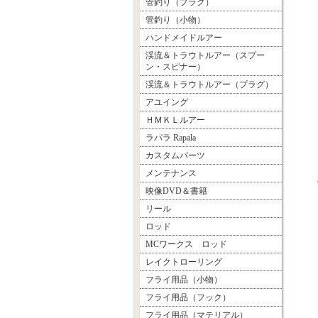
管釣り（プラグ）
管釣り（小物）
ハンドメイドルアー
渓流＆トラウトルアー（スプー
ン・スピナー）
渓流＆トラウトルアー（プラグ）
アユイング
ＨＭＫＬルアー
ラパラ Rapala
カスタムパーツ
メンテナンス
映像DVD＆書籍
リール
ロッド
MCワークス ロッド
レイクトローリング
フライ用品（小物）
フライ用品（フック）
フライ用品（マテリアル）