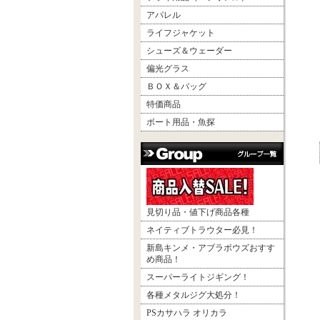
アパレル
ライフジャケット
シューズ＆ウェーダー
偏光グラス
ＢＯＸ＆バッグ
特価商品
ボート用品・魚探
見切り品・値下げ商品各種
ネイティブトラウター必見！
新島キンメ・アブラボウズおすす
め商品！
スーパーライトジギング！
各種メタルジグ大処分！
PSカサハラ オリカラ