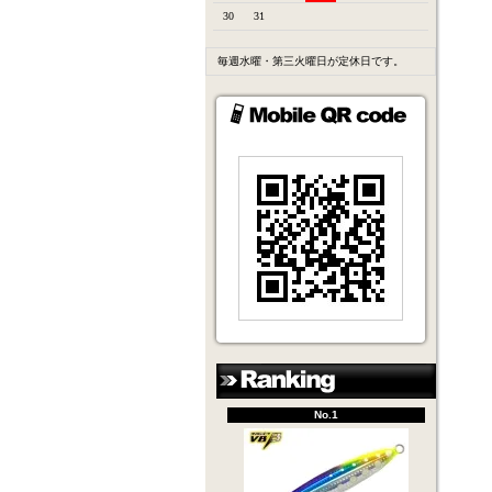
30
31
毎週水曜・第三火曜日が定休日です。
No.1