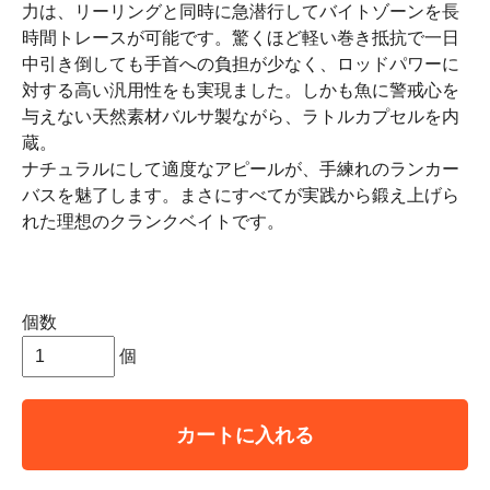
力は、リーリングと同時に急潜行してバイトゾーンを長
時間トレースが可能です。驚くほど軽い巻き抵抗で一日
中引き倒しても手首への負担が少なく、ロッドパワーに
対する高い汎用性をも実現ました。しかも魚に警戒心を
与えない天然素材バルサ製ながら、ラトルカプセルを内
蔵。
ナチュラルにして適度なアピールが、手練れのランカー
バスを魅了します。まさにすべてが実践から鍛え上げら
れた理想のクランクベイトです。
個数
個
カートに入れる