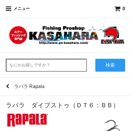
0
メニュー
検索
ラパラ Rapala
ラパラ ダイブストゥ（ＤＴ６：ＢＢ）