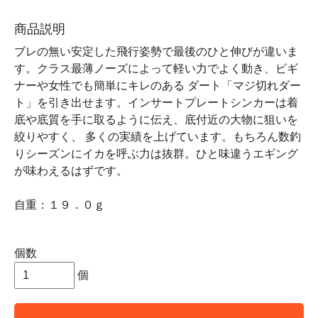
商品説明
ブレの無い安定した飛行姿勢で最後のひと伸びが違いま
す。クラス最薄ノーズによって軽い力でよく動き、ビギ
ナーや女性でも簡単にキレのある ダート「マジ切れダー
ト」を引き出せます。インサートプレートシンカーは着
底や底質を手に取るように伝え、底付近の大物に狙いを
絞りやすく、 多くの実績を上げています。もちろん数釣
りシーズンにイカを呼ぶ力は抜群。ひと味違うエギング
が味わえるはずです。
自重：１９．０ｇ
個数
個