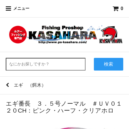
0
メニュー
検索
エギ （餌木）
エギ番長 ３．５号ノーマル ＃ＵＶ０１
２０CH：ピンク・ハーフ・クリアホロ