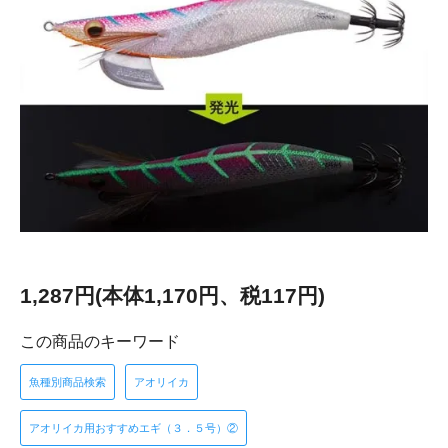
1,287円(本体1,170円、税117円)
この商品のキーワード
魚種別商品検索
アオリイカ
アオリイカ用おすすめエギ（３．５号）②