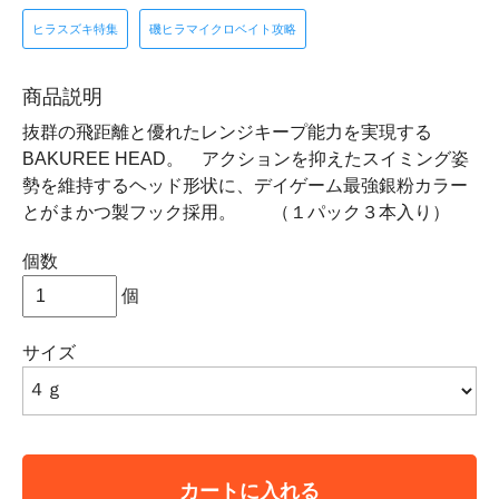
ヒラスズキ特集
磯ヒラマイクロベイト攻略
商品説明
抜群の飛距離と優れたレンジキープ能力を実現する
BAKUREE HEAD。 アクションを抑えたスイミング姿
勢を維持するヘッド形状に、デイゲーム最強銀粉カラー
とがまかつ製フック採用。 （１パック３本入り）
個数
個
サイズ
カートに入れる