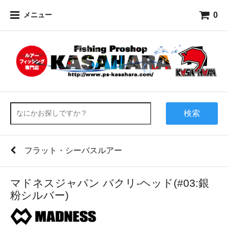
0
メニュー
検索
フラット・シーバスルアー
マドネスジャパン バクリ-ヘッド(#03:銀
粉シルバー)