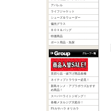
アパレル
ライフジャケット
シューズ＆ウェーダー
偏光グラス
ＢＯＸ＆バッグ
特価商品
ボート用品・魚探
見切り品・値下げ商品各種
ネイティブトラウター必見！
新島キンメ・アブラボウズおすす
め商品！
スーパーライトジギング！
各種メタルジグ大処分！
PSカサハラ オリカラ