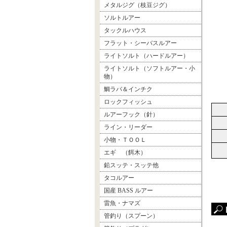
メタルジグ（枝豆ジグ）
ソルトルアー
タックルハウス
フラット・シーバスルアー
ライトソルト（ハードルアー）
ライトソルト（ソフトルアー・小
物）
鯛ラバ＆インチク
ロックフィッシュ
ルアーフック（針）
ライン・リーダー
小物・ＴＯＯＬ
エギ （餌木）
鉛スッテ・スッテ他
タコルアー
国産 BASS ルアー
雷魚・ナマズ
管釣り（スプーン）