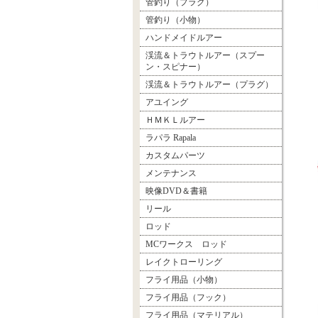
管釣り（プラグ）
管釣り（小物）
ハンドメイドルアー
渓流＆トラウトルアー（スプー
ン・スピナー）
渓流＆トラウトルアー（プラグ）
アユイング
ＨＭＫＬルアー
ラパラ Rapala
カスタムパーツ
メンテナンス
映像DVD＆書籍
リール
ロッド
MCワークス ロッド
レイクトローリング
フライ用品（小物）
フライ用品（フック）
フライ用品（マテリアル）