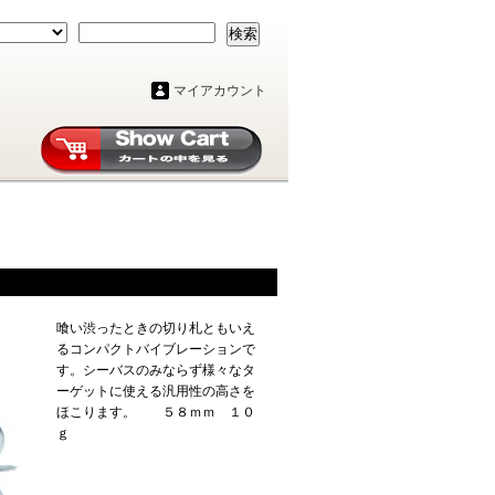
検索
マイアカウント
喰い渋ったときの切り札ともいえ
るコンパクトバイブレーションで
す。シーバスのみならず様々なタ
ーゲットに使える汎用性の高さを
ほこります。 ５８ｍｍ １０
ｇ