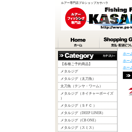
ルアー専門店プロショップカサハラ
ホー
ホー
【各種ご予約商品】
ホー
メタルジグ
メタルジグ（太刀魚）
太刀魚（テンヤ・ワーム）
メタルジグ（ネイチャーボーイズ
）
メタルジグ（ＳＦＣ ）
メタルジグ（DEEP LINER）
メタルジグ（CB ONE）
メタルジグ（スミス）