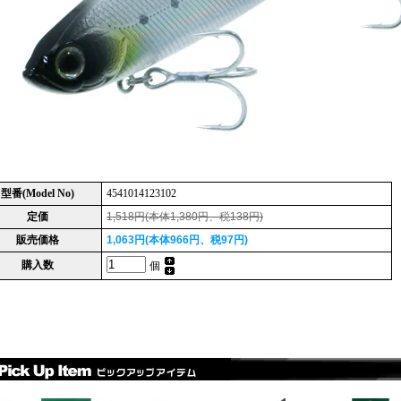
型番(Model No)
4541014123102
定価
1,518円(本体1,380円、税138円)
販売価格
1,063円(本体966円、税97円)
購入数
個