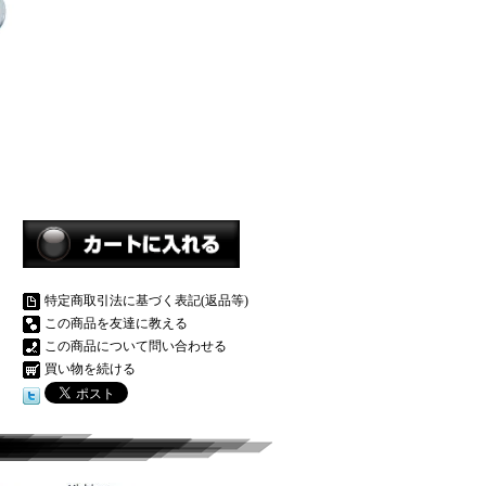
特定商取引法に基づく表記(返品等)
この商品を友達に教える
この商品について問い合わせる
買い物を続ける