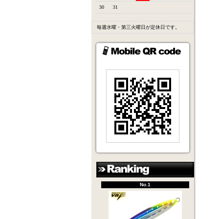
30
31
毎週水曜・第三火曜日が定休日です。
No.1