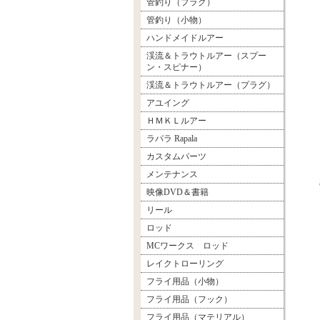
管釣り（プラグ）
管釣り（小物）
ハンドメイドルアー
渓流＆トラウトルアー（スプー
ン・スピナー）
渓流＆トラウトルアー（プラグ）
アユイング
ＨＭＫＬルアー
ラパラ Rapala
カスタムパーツ
メンテナンス
映像DVD＆書籍
リール
ロッド
MCワークス ロッド
レイクトローリング
フライ用品（小物）
フライ用品（フック）
フライ用品（マテリアル）