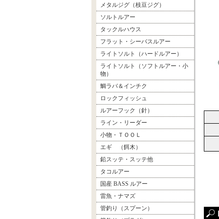
メタルジグ（枝豆ジグ）
ソルトルアー
タックルハウス
フラット・シーバスルアー
ライトソルト（ハードルアー）
ライトソルト（ソフトルアー・小
物）
鯛ラバ＆インチク
ロックフィッシュ
ルアーフック（針）
ライン・リーダー
小物・ＴＯＯＬ
エギ （餌木）
鉛スッテ・スッテ他
タコルアー
国産 BASS ルアー
雷魚・ナマズ
管釣り（スプーン）