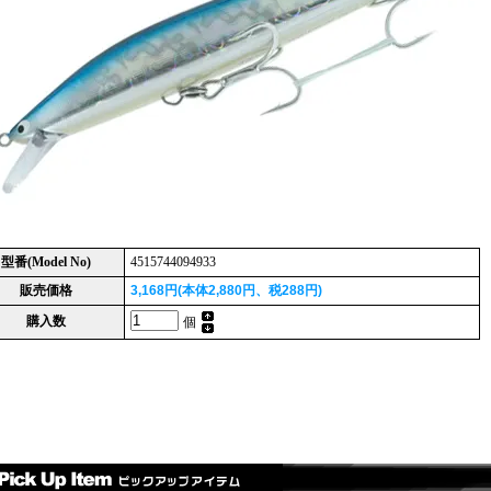
型番(Model No)
4515744094933
販売価格
3,168円(本体2,880円、税288円)
購入数
個