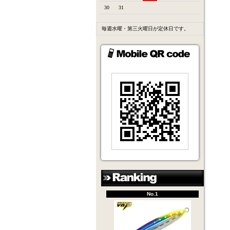
30
31
毎週水曜・第三火曜日が定休日です。
No.1