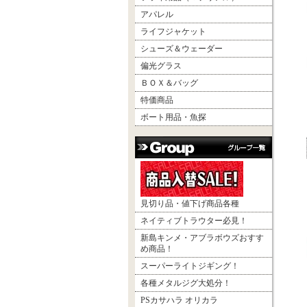
アパレル
ライフジャケット
シューズ＆ウェーダー
偏光グラス
ＢＯＸ＆バッグ
特価商品
ボート用品・魚探
見切り品・値下げ商品各種
ネイティブトラウター必見！
新島キンメ・アブラボウズおすす
め商品！
スーパーライトジギング！
各種メタルジグ大処分！
PSカサハラ オリカラ