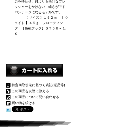
力を持たせ、何よりも余計なプレ
ッシャーをかけない、軽さがアド
バンテージになるモデルです。
【 サイズ 】１６２ｍ 【 ウ
ェイト 】４５ｇ フローティン
グ 【搭載フック】ＳＴ５６－１/
０
特定商取引法に基づく表記(返品等)
この商品を友達に教える
この商品について問い合わせる
買い物を続ける