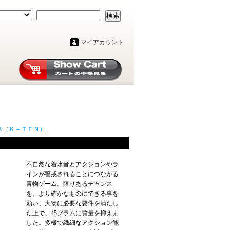
検索
マイアカウント
ス（Ｋ－ＴＥＮ）
不自然な着水音とアクションやラ
インが警戒されることにつながる
青物ゲーム。限りあるチャンス
を、より確かなものにできる事を
願い、大物に必要な要件を満たし
た上で、45グラムに質量を抑えま
した。多様で繊細なアクション能