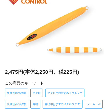
2,475円(本体2,250円、税225円)
この商品のキーワード
魚種別商品検索
マグロ
マグロ用おすすめメタルジグ
魚種別商品検索
青物
青物用おすすめメタルジグ ②
メーカー別