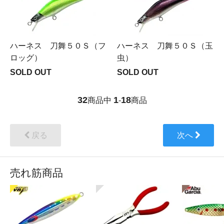
ハーネス 刀舞５０Ｓ（フ
ハーネス 刀舞５０Ｓ（玉
ロッグ）
虫）
SOLD OUT
SOLD OUT
32
1
18
商品中
-
商品
戻る
次へ
売れ筋商品