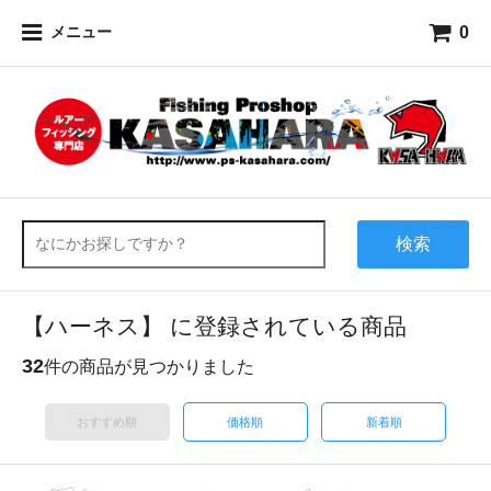
0
メニュー
検索
【ハーネス】 に登録されている商品
32
件の商品が見つかりました
おすすめ順
価格順
新着順