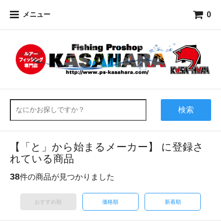
0
メニュー
検索
【「と」から始まるメーカー】 に登録さ
れている商品
38
件の商品が見つかりました
おすすめ順
価格順
新着順