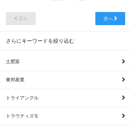
戻る
次へ
さらにキーワードを絞り込む
土肥富
東邦産業
トライアングル
トラウティズモ