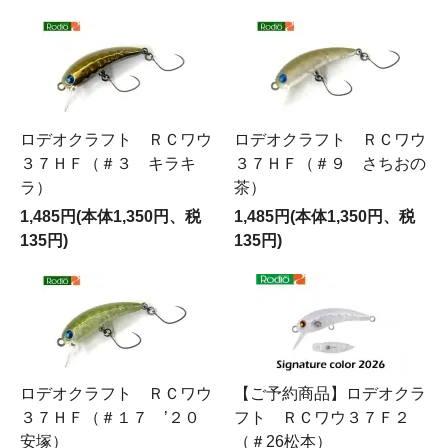
ロデオクラフト ＲＣワウ
ロデオクラフト ＲＣワウ
３７ＨＦ（＃３ キラキ
３７ＨＦ（＃９ さちおの
ラ）
茶）
1,485円(本体1,350円、税
1,485円(本体1,350円、税
135円)
135円)
ロデオクラフト ＲＣワウ
【ご予約商品】ロデオクラ
３７ＨＦ（＃１７ ’２０
フト ＲＣワウ３７Ｆ２
安塚）
（＃26松本）