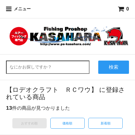
0
メニュー
検索
【ロデオクラフト ＲＣワウ】 に登録さ
れている商品
13
件の商品が見つかりました
おすすめ順
価格順
新着順