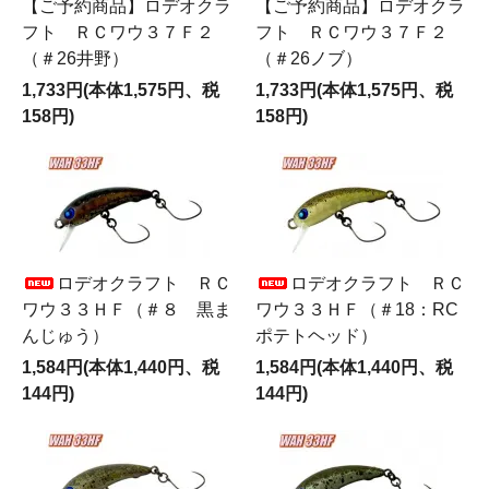
【ご予約商品】ロデオクラ
【ご予約商品】ロデオクラ
フト ＲＣワウ３７Ｆ２
フト ＲＣワウ３７Ｆ２
（＃26井野）
（＃26ノブ）
1,733円(本体1,575円、税
1,733円(本体1,575円、税
158円)
158円)
ロデオクラフト ＲＣ
ロデオクラフト ＲＣ
ワウ３３ＨＦ（＃８ 黒ま
ワウ３３ＨＦ（＃18：RC
んじゅう）
ポテトヘッド）
1,584円(本体1,440円、税
1,584円(本体1,440円、税
144円)
144円)