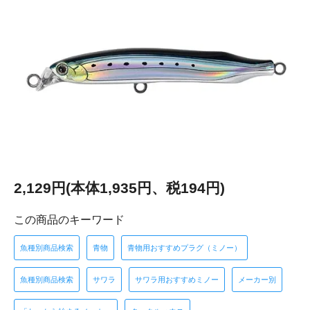
2,129円(本体1,935円、税194円)
この商品のキーワード
魚種別商品検索
青物
青物用おすすめプラグ（ミノー）
魚種別商品検索
サワラ
サワラ用おすすめミノー
メーカー別