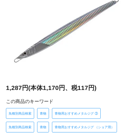
1,287円(本体1,170円、税117円)
この商品のキーワード
魚種別商品検索
青物
青物用おすすめメタルジグ ③
魚種別商品検索
青物
青物用おすすめメタルジグ （ショア用）