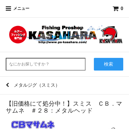
0
メニュー
検索
メタルジグ（スミス）
【旧価格にて処分中！】スミス ＣＢ．マ
サムネ ＃２８：メタルヘッド