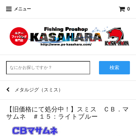
0
メニュー
検索
メタルジグ（スミス）
【旧価格にて処分中！】スミス ＣＢ．マ
サムネ ＃１５：ライトブルー