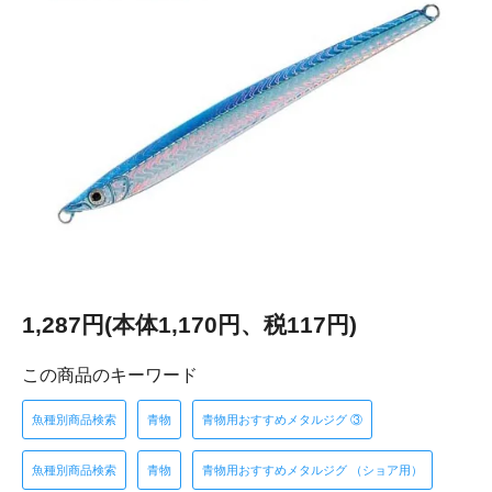
1,287円(本体1,170円、税117円)
この商品のキーワード
魚種別商品検索
青物
青物用おすすめメタルジグ ③
魚種別商品検索
青物
青物用おすすめメタルジグ （ショア用）