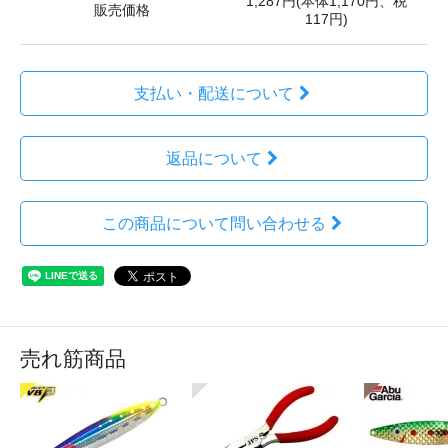
1,287円(本体1,170円、税
販売価格
117円)
支払い・配送について
返品について
この商品について問い合わせる
売れ筋商品