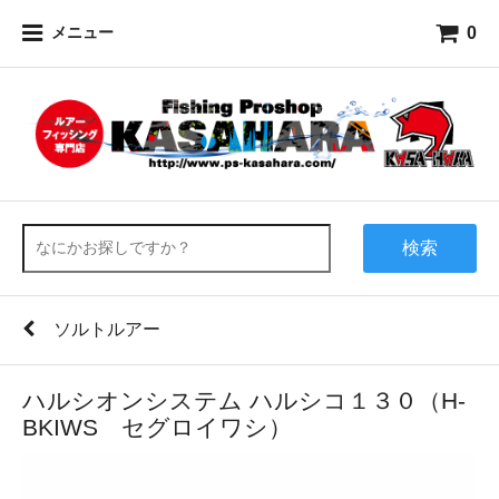
0
メニュー
検索
ソルトルアー
ハルシオンシステム ハルシコ１３０（H‐
BKIWS セグロイワシ）