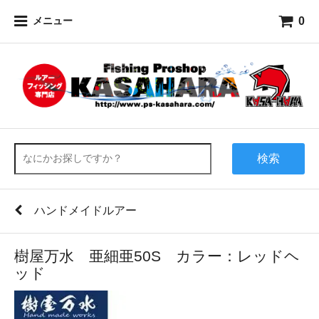
0
メニュー
検索
ハンドメイドルアー
樹屋万水 亜細亜50S カラー：レッドヘ
ッド