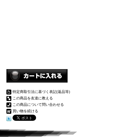
特定商取引法に基づく表記(返品等)
この商品を友達に教える
この商品について問い合わせる
買い物を続ける