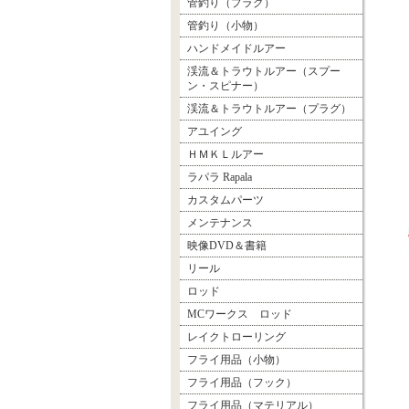
管釣り（プラグ）
管釣り（小物）
ハンドメイドルアー
渓流＆トラウトルアー（スプー
ン・スピナー）
渓流＆トラウトルアー（プラグ）
アユイング
ＨＭＫＬルアー
ラパラ Rapala
カスタムパーツ
メンテナンス
映像DVD＆書籍
リール
ロッド
MCワークス ロッド
レイクトローリング
フライ用品（小物）
フライ用品（フック）
フライ用品（マテリアル）