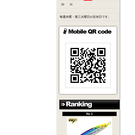
30
31
毎週水曜・第三火曜日が定休日です。
No.1