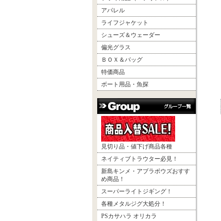
アパレル
ライフジャケット
シューズ＆ウェーダー
偏光グラス
ＢＯＸ＆バッグ
特価商品
ボート用品・魚探
見切り品・値下げ商品各種
ネイティブトラウター必見！
新島キンメ・アブラボウズおすす
め商品！
スーパーライトジギング！
各種メタルジグ大処分！
PSカサハラ オリカラ