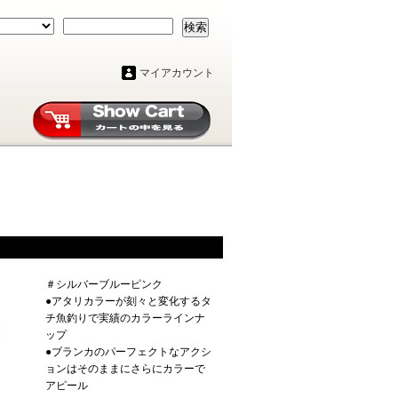
検索
マイアカウント
＃シルバーブルーピンク
●アタリカラーが刻々と変化するタ
チ魚釣りで実績のカラーラインナ
ップ
●ブランカのパーフェクトなアクシ
ョンはそのままにさらにカラーで
アピール