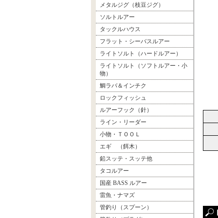
メタルジグ（枝豆ジグ）
ソルトルアー
タックルハウス
フラット・シーバスルアー
ライトソルト（ハードルアー）
ライトソルト（ソフトルアー・小
物）
鯛ラバ＆インチク
ロックフィッシュ
ルアーフック（針）
ライン・リーダー
小物・ＴＯＯＬ
エギ （餌木）
鉛スッテ・スッテ他
タコルアー
国産 BASS ルアー
雷魚・ナマズ
管釣り（スプーン）