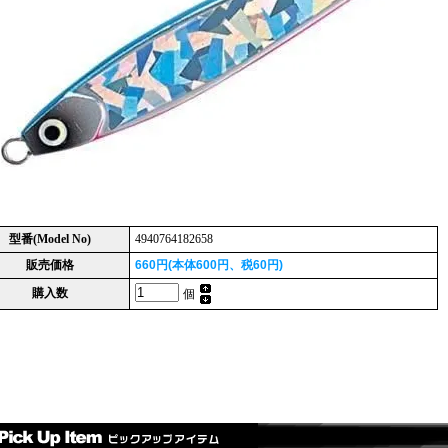
型番(Model No)
4940764182658
販売価格
660円(本体600円、税60円)
購入数
個