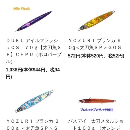
ＤＵＥＬ アイルフラッシ
ＹＯＺＵＲＩ ブランカ ６
ュＣＳ ７０ｇ【太刀魚Ｓ
０g＜太刀魚ＳＰ＞ＧＯＧ
Ｐ】ＣＨＰＵ（ホロパープ
572円(本体520円、税52円)
ル）
1,038円(本体944円、税94
円)
ＹＯＺＵＲＩ ブランカ ２
バスデイ 太刀メタルショ
００ｇ ＜太刀魚ＳＰ＞Ｓ
ート１００ｇ （オレンジ