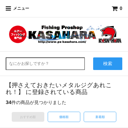
0
メニュー
検索
【押さえておきたいメタルジグあれこ
れ！】 に登録されている商品
34
件の商品が見つかりました
おすすめ順
価格順
新着順