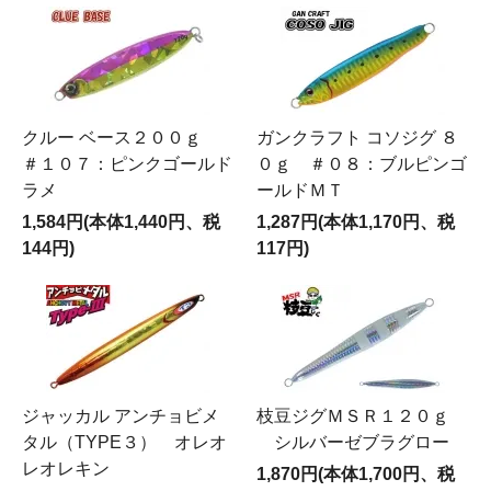
クルー ベース２００ｇ
ガンクラフト コソジグ ８
＃１０７：ピンクゴールド
０ｇ ＃０８：ブルピンゴ
ラメ
ールドＭＴ
1,584円(本体1,440円、税
1,287円(本体1,170円、税
144円)
117円)
ジャッカル アンチョビメ
枝豆ジグＭＳＲ１２０ｇ
タル（TYPE３） オレオ
シルバーゼブラグロー
レオレキン
1,870円(本体1,700円、税