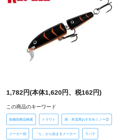
1,782円(本体1,620円、税162円)
この商品のキーワード
魚種別商品検索
トラウト
湖・本流用おすすめミノー②
メーカー別
「ら」から始まるメーカー
ラパラ