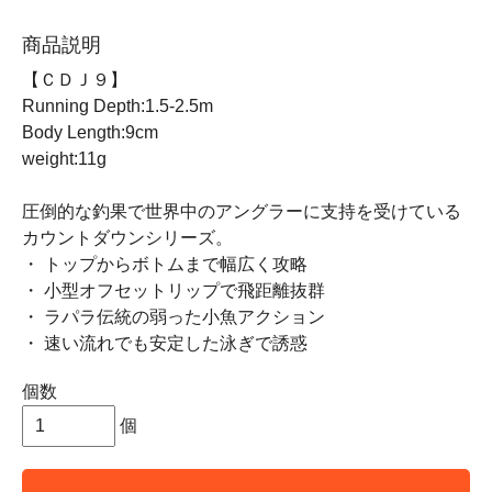
商品説明
【ＣＤＪ９】
Running Depth:1.5-2.5m
Body Length:9cm
weight:11g
圧倒的な釣果で世界中のアングラーに支持を受けている
カウントダウンシリーズ。
・ トップからボトムまで幅広く攻略
・ 小型オフセットリップで飛距離抜群
・ ラパラ伝統の弱った小魚アクション
・ 速い流れでも安定した泳ぎで誘惑
個数
個