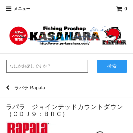
0
メニュー
検索
ラパラ Rapala
ラパラ ジョインテッドカウントダウン
（ＣＤＪ９：ＢＲＣ）