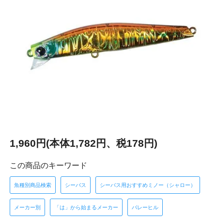
1,960円(本体1,782円、税178円)
この商品のキーワード
魚種別商品検索
シーバス
シーバス用おすすめミノー（シャロー）
メーカー別
「は」から始まるメーカー
バレーヒル