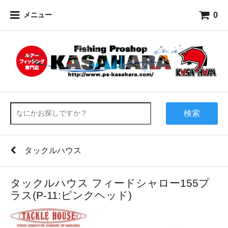
0
メニュー
検索
タックルハウス
タックルハウス フィードシャロー155プ
ラス(P-11:ピンクヘッド)