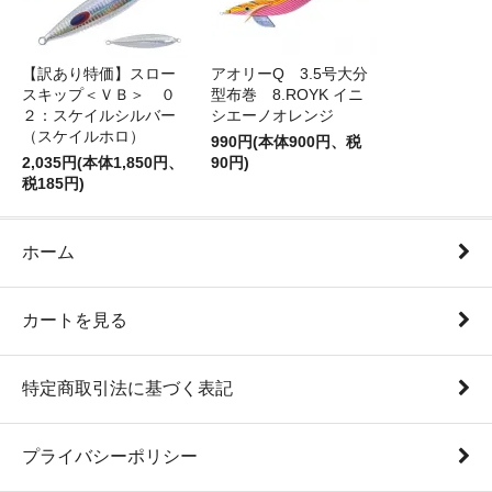
【訳あり特価】スロー
アオリーQ 3.5号大分
スキップ＜ＶＢ＞ ０
型布巻 8.ROYK イニ
２：スケイルシルバー
シエーノオレンジ
（スケイルホロ）
990円(本体900円、税
2,035円(本体1,850円、
90円)
税185円)
ホーム
カートを見る
特定商取引法に基づく表記
プライバシーポリシー