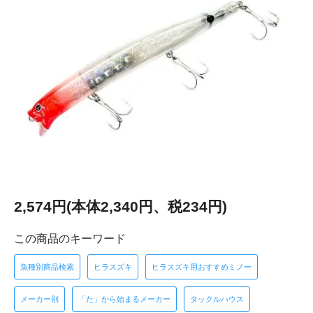
2,574円(本体2,340円、税234円)
この商品のキーワード
魚種別商品検索
ヒラスズキ
ヒラスズキ用おすすめミノー
メーカー別
「た」から始まるメーカー
タックルハウス