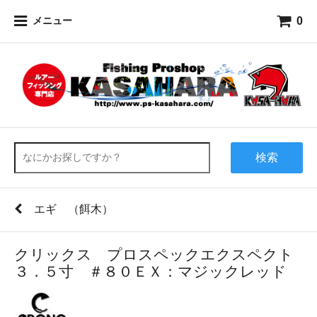
0
メニュー
検索
エギ （餌木）
クリックス プロスペックエクスペクト
３．５寸 ＃８０ＥＸ：マジックレッド