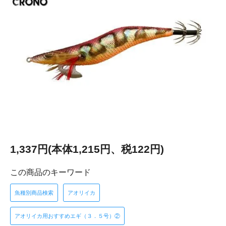
1,337円(本体1,215円、税122円)
この商品のキーワード
魚種別商品検索
アオリイカ
アオリイカ用おすすめエギ（３．５号）②