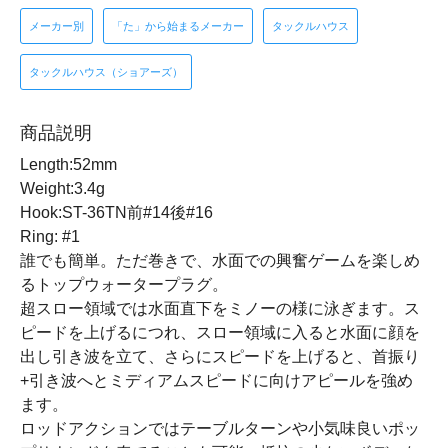
メーカー別
「た」から始まるメーカー
タックルハウス
タックルハウス（ショアーズ）
商品説明
Length:52mm
Weight:3.4g
Hook:ST-36TN前#14後#16
Ring: #1
誰でも簡単。ただ巻きで、水面での興奮ゲームを楽しめ
るトップウォータープラグ。
超スロー領域では水面直下をミノーの様に泳ぎます。ス
ピードを上げるにつれ、スロー領域に入ると水面に顔を
出し引き波を立て、さらにスピードを上げると、首振り
+引き波へとミディアムスピードに向けアピールを強め
ます。
ロッドアクションではテーブルターンや小気味良いポッ