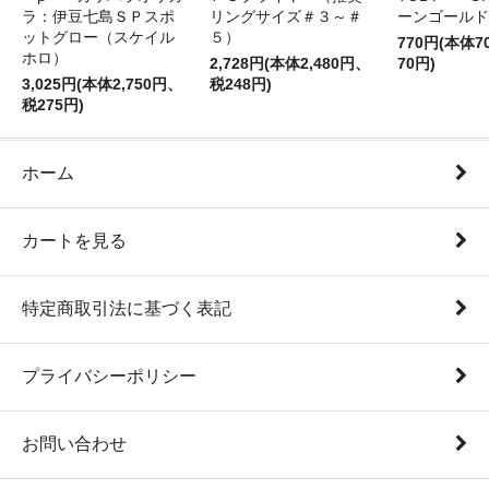
ラ：伊豆七島ＳＰスポ
リングサイズ＃３～＃
ーンゴールド
ットグロー（スケイル
５）
770円(本体
ホロ）
2,728円(本体2,480円、
70円)
3,025円(本体2,750円、
税248円)
税275円)
ホーム
カートを見る
特定商取引法に基づく表記
プライバシーポリシー
お問い合わせ