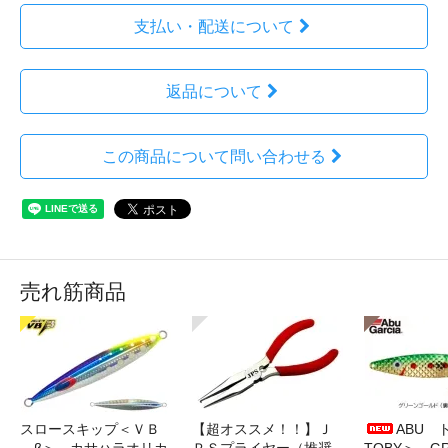
支払い・配送について
返品について
この商品について問い合わせる
売れ筋商品
スロースキップ＜ＶＢ
【超オススメ！！】Ｊ
ABU 