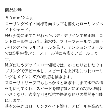
商品説明
８０ｍｍ/２４ｇ
ローリングベイト同様背面リップを備えたローリングベ
イトシャッド。
飛行姿勢にまでこだわったボディデザインで飛距離、コ
ントロール性は万全。着水後、フリーフォールでは頭下
がりのスパイラルフォールを見せ、テンションフォール
ではS字を描いて、フォール時にも広くアピールしま
す。
泳ぎだしやデッドスロー領域では、ゆったりとしたウォ
ブリングでアピールし、スピードを上げるにつれローリ
ングをメインにS字の軌跡を描きます。
スローリトリーブでもしっかりと泳ぎ手元まで水中の情
報を伝えてくれ、スピードを増すほどにS字の振れ幅は
小さくなり、適度な引き抵抗で快適な釣りの展開を可能
にします。
基本の泳ぎはローリングベイト譲り。アピールを高めた