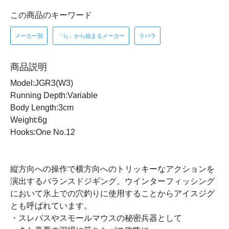
この商品のキーワード
メーカー別
「ら」から始まるメーカー
ラパラ
商品説明
Model:JGR3(W3)
Running Depth:Variable
Body Length:3cm
Weight:6g
Hooks:One No.12
縦方向への操作で横方向へのトリッキーなアクションを
演出するバランスドジギング。ウインターフィッシング
において氷上での穴釣りに使用することからアイスジグ
とも呼ばれています。
・スレバスやスモールマウスの秘密兵器として