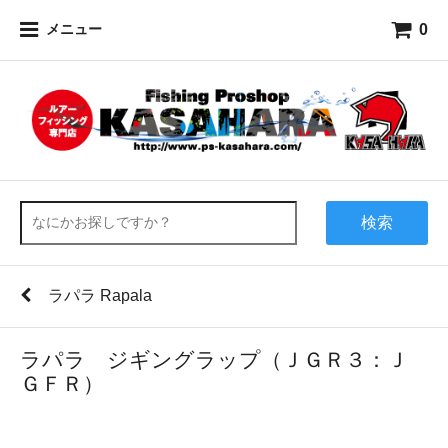
0
メニュー
検索
ラパラ Rapala
ラパラ ジギングラップ（ＪＧＲ３：Ｊ
ＧＦＲ）