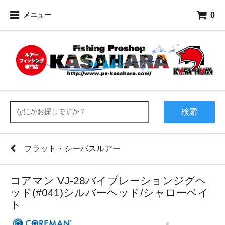
0
メニュー
検索
フラット・シーバスルアー
コアマン VJ-28バイブレーションジグヘ
ッド(#041)シルバーヘッド/シャローベイ
ト