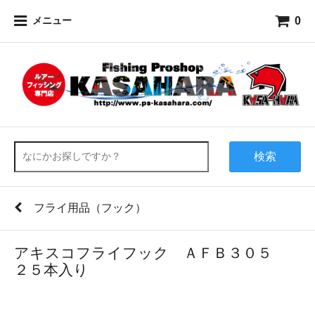
0
メニュー
検索
フライ用品（フック）
アキスコフライフック ＡＦＢ３０５
２５本入り