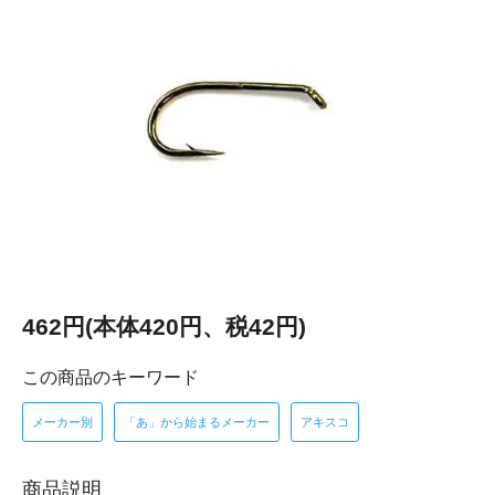
462円(本体420円、税42円)
この商品のキーワード
メーカー別
「あ」から始まるメーカー
アキスコ
商品説明