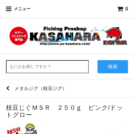
0
メニュー
検索
メタルジグ（枝豆ジグ）
枝豆じぐＭＳＲ ２５０ｇ ピンク/ドッ
トグロー