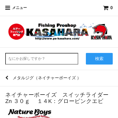
0
メニュー
検索
メタルジグ（ネイチャーボーイズ ）
ネイチャーボーイズ スイッチライダー
Zn ３０ｇ １４K：グローピンクエビ