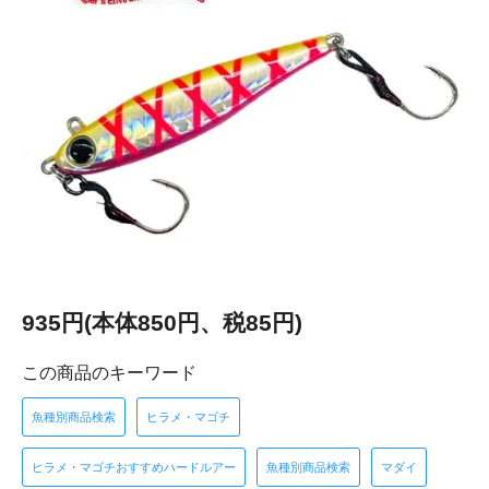
935円(本体850円、税85円)
この商品のキーワード
魚種別商品検索
ヒラメ・マゴチ
ヒラメ・マゴチおすすめハードルアー
魚種別商品検索
マダイ