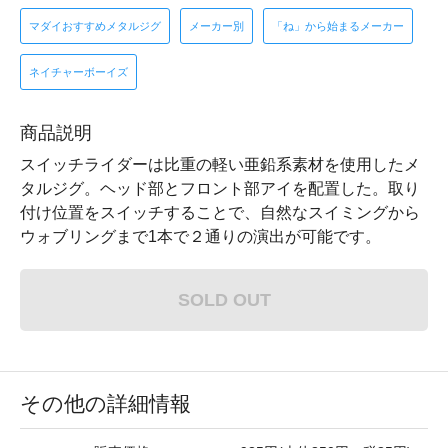
マダイおすすめメタルジグ
メーカー別
「ね」から始まるメーカー
ネイチャーボーイズ
商品説明
スイッチライダーは比重の軽い亜鉛系素材を使用したメ
タルジグ。ヘッド部とフロント部アイを配置した。取り
付け位置をスイッチすることで、自然なスイミングから
ウォブリングまで1本で２通りの演出が可能です。
SOLD OUT
その他の詳細情報