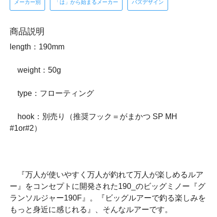
メーカー別
「は」から始まるメーカー
パズデザイン
商品説明
length：190mm
weight：50g
type：フローティング
hook：別売り（推奨フック＝がまかつ SP MH
#1or#2）
『万人が使いやすく万人が釣れて万人が楽しめるルア
ー』をコンセプトに開発された190_のビッグミノー『グ
ランソルジャー190F』。『ビッグルアーで釣る楽しみを
もっと身近に感じれる』、そんなルアーです。