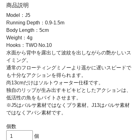
商品説明
Model：J5
Running Depth：0.9-1.5m
Body Length：5cm
Weight：4g
Hooks：TWO No.10
水面から背中を露出して波紋を出しながらの艶かしいス
イミング。
通常のフローティングミノーより遥かに遅いスピードで
も十分なアクションを得られます。
尚13cmだけはソルトウォーター仕様です。
独自のリップが生み出すキビキビとしたアクションは、
低活性の魚をもバイトさせます。
※J5はバルサ素材ではなくプラ素材。J13はバルサ素材
ではなくアバシ素材です。
個数
個