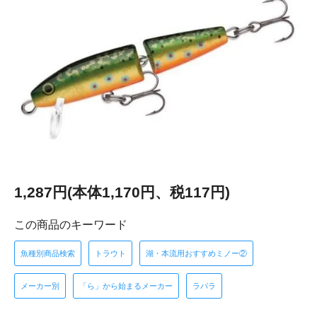
1,287円(本体1,170円、税117円)
この商品のキーワード
魚種別商品検索
トラウト
湖・本流用おすすめミノー②
メーカー別
「ら」から始まるメーカー
ラパラ