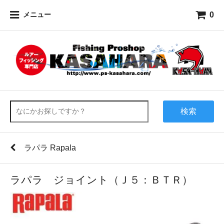
0
メニュー
検索
ラパラ Rapala
ラパラ ジョイント（Ｊ５：ＢＴＲ）