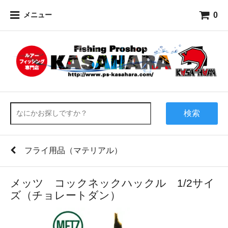
0
メニュー
検索
フライ用品（マテリアル）
メッツ コックネックハックル 1/2サイ
ズ（チョレートダン）