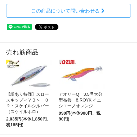
この商品について問い合わせる
売れ筋商品
【訳あり特価】スロー
アオリーQ 3.5号大分
スキップ＜ＶＢ＞ ０
型布巻 8.ROYK イニ
２：スケイルシルバー
シエーノオレンジ
（スケイルホロ）
990円(本体900円、税
2,035円(本体1,850円、
90円)
税185円)