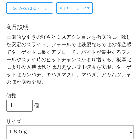
「ね」から始まるメーカー
ネイチャーボーイズ
商品説明
圧倒的な引きの軽さとミスアクションを徹底的に排除し
た安定のスライド。フォールでは鉄製ならではの浮遊感
でターゲットに長くアプローチ。バイトが集中するフォ
ールやステイ時のヒットチャンスがより増える。板厚比
により投入時は鉄とは思えない沈下速度を実現。ターゲ
ットはカンパチ、キハダマグロ、マハタ、アカムツ、そ
のほか底物全般。
個数
個
サイズ