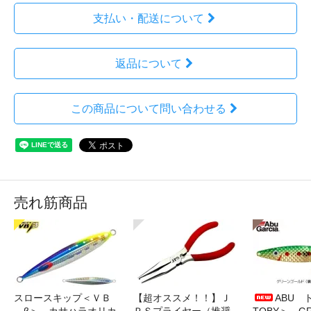
支払い・配送について
返品について
この商品について問い合わせる
売れ筋商品
スロースキップ＜ＶＢ
【超オススメ！！】Ｊ
ABU 