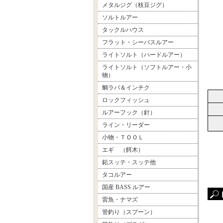
メタルジグ（枝豆ジグ）
ソルトルアー
タックルハウス
フラット・シーバスルアー
ライトソルト（ハードルアー）
ライトソルト（ソフトルアー・小
物）
鯛ラバ＆インチク
ロックフィッシュ
ルアーフック（針）
ライン・リーダー
小物・ＴＯＯＬ
エギ （餌木）
鉛スッテ・スッテ他
タコルアー
国産 BASS ルアー
雷魚・ナマズ
管釣り（スプーン）