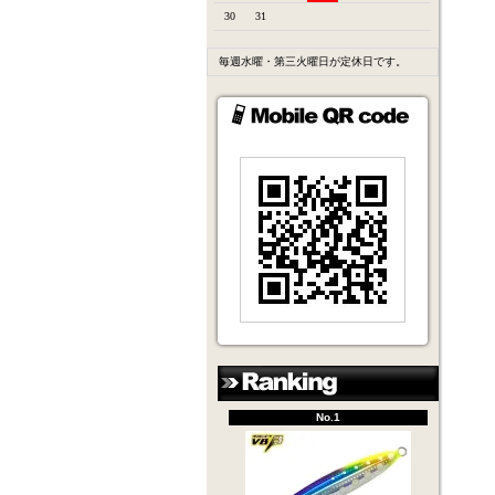
30
31
毎週水曜・第三火曜日が定休日です。
No.1