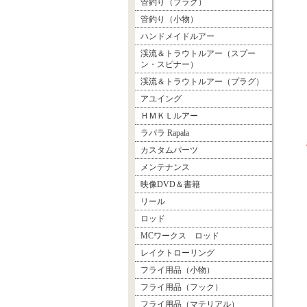
管釣り（プラグ）
管釣り（小物）
ハンドメイドルアー
渓流＆トラウトルアー（スプー
ン・スピナー）
渓流＆トラウトルアー（プラグ）
アユイング
ＨＭＫＬルアー
ラパラ Rapala
カスタムパーツ
メンテナンス
映像DVD＆書籍
リール
ロッド
MCワークス ロッド
レイクトローリング
フライ用品（小物）
フライ用品（フック）
フライ用品（マテリアル）