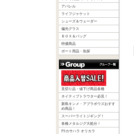
アパレル
ライフジャケット
シューズ＆ウェーダー
偏光グラス
ＢＯＸ＆バッグ
特価商品
ボート用品・魚探
見切り品・値下げ商品各種
ネイティブトラウター必見！
新島キンメ・アブラボウズおすす
め商品！
スーパーライトジギング！
各種メタルジグ大処分！
PSカサハラ オリカラ