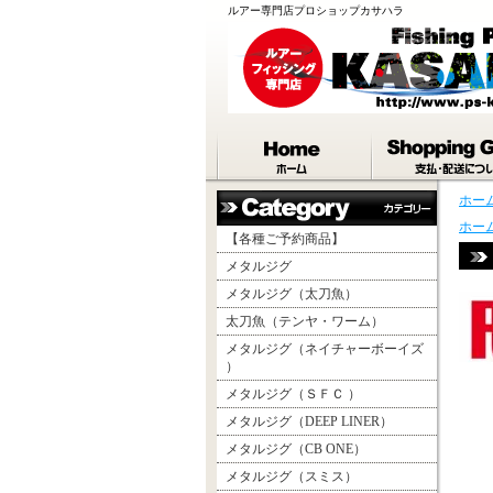
ルアー専門店プロショップカサハラ
ホー
ホー
【各種ご予約商品】
メタルジグ
メタルジグ（太刀魚）
太刀魚（テンヤ・ワーム）
メタルジグ（ネイチャーボーイズ
）
メタルジグ（ＳＦＣ ）
メタルジグ（DEEP LINER）
メタルジグ（CB ONE）
メタルジグ（スミス）