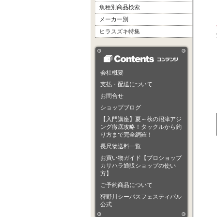
魚種別商品検索
メーカー別
ヒラスズキ特集
会社概要
支払・配送について
お問合せ
ショップブログ
【入門講座】夏～秋の沼津アジ
ング徹底攻略！タックルから釣
り方まで完全網羅！
長尺物送料一覧
お買い物ガイド【プロショップ
カサハラ通販ショップの使い
方】
ご予約商品について
狩野川シーバスフェスティバル
公式