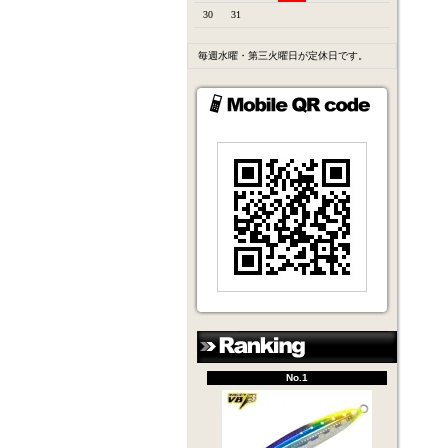
30
31
毎週水曜・第三火曜日が定休日です。
No.1