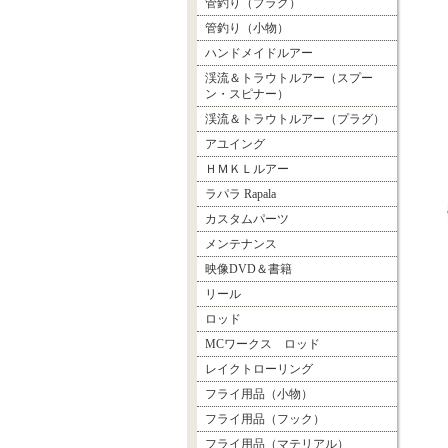
管釣り（プラグ）
管釣り（小物）
ハンドメイドルアー
渓流＆トラウトルアー（スプー
ン・スピナー）
渓流＆トラウトルアー（プラグ）
アユイング
ＨＭＫＬルアー
ラパラ Rapala
カスタムパーツ
メンテナンス
映像DVD＆書籍
リール
ロッド
MCワークス ロッド
レイクトローリング
フライ用品（小物）
フライ用品（フック）
フライ用品（マテリアル）