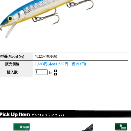
型番(Model No)
*022677001661
販売価格
1,683円(本体1,530円、税153円)
購入数
個