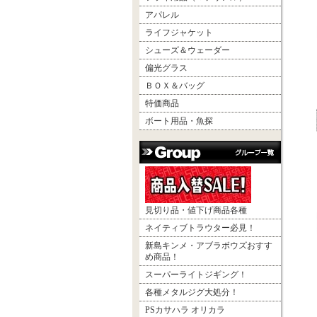
アパレル
ライフジャケット
シューズ＆ウェーダー
偏光グラス
ＢＯＸ＆バッグ
特価商品
ボート用品・魚探
見切り品・値下げ商品各種
ネイティブトラウター必見！
新島キンメ・アブラボウズおすす
め商品！
スーパーライトジギング！
各種メタルジグ大処分！
PSカサハラ オリカラ