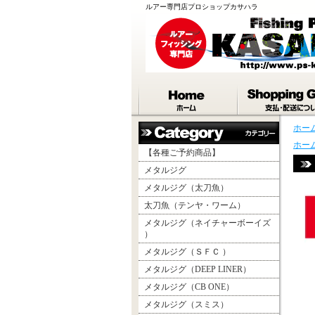
ルアー専門店プロショップカサハラ
ホー
ホー
【各種ご予約商品】
メタルジグ
メタルジグ（太刀魚）
太刀魚（テンヤ・ワーム）
メタルジグ（ネイチャーボーイズ
）
メタルジグ（ＳＦＣ ）
メタルジグ（DEEP LINER）
メタルジグ（CB ONE）
メタルジグ（スミス）