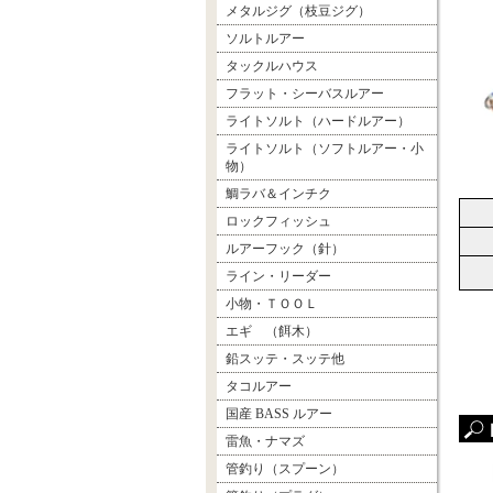
メタルジグ（枝豆ジグ）
ソルトルアー
タックルハウス
フラット・シーバスルアー
ライトソルト（ハードルアー）
ライトソルト（ソフトルアー・小
物）
鯛ラバ＆インチク
ロックフィッシュ
ルアーフック（針）
ライン・リーダー
小物・ＴＯＯＬ
エギ （餌木）
鉛スッテ・スッテ他
タコルアー
国産 BASS ルアー
雷魚・ナマズ
管釣り（スプーン）