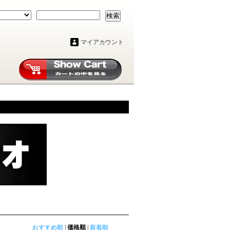
検索
マイアカウント
おすすめ順
|
価格順
|
新着順