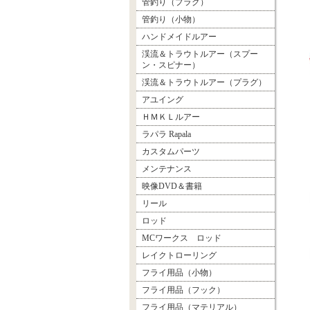
管釣り（プラグ）
管釣り（小物）
ハンドメイドルアー
渓流＆トラウトルアー（スプー
ン・スピナー）
渓流＆トラウトルアー（プラグ）
アユイング
ＨＭＫＬルアー
ラパラ Rapala
カスタムパーツ
メンテナンス
映像DVD＆書籍
リール
ロッド
MCワークス ロッド
レイクトローリング
フライ用品（小物）
フライ用品（フック）
フライ用品（マテリアル）