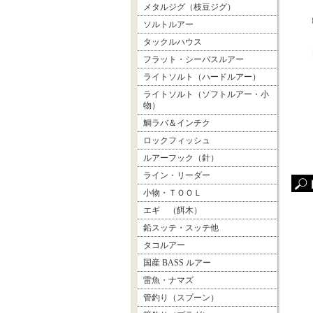
メタルジグ（枝豆ジグ）
ソルトルアー
タックルハウス
フラット・シーバスルアー
ライトソルト（ハードルアー）
ライトソルト（ソフトルアー・小
物）
鯛ラバ＆インチク
ロックフィッシュ
ルアーフック（針）
ライン・リーダー
小物・ＴＯＯＬ
エギ （餌木）
鉛スッテ・スッテ他
タコルアー
国産 BASS ルアー
雷魚・ナマズ
管釣り（スプーン）