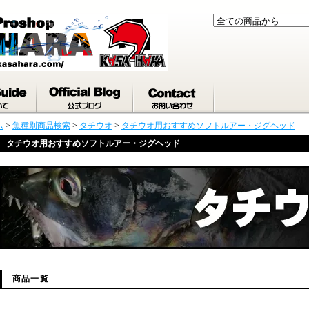
ム
>
魚種別商品検索
>
タチウオ
>
タチウオ用おすすめソフトルアー・ジグヘッド
タチウオ用おすすめソフトルアー・ジグヘッド
商品一覧