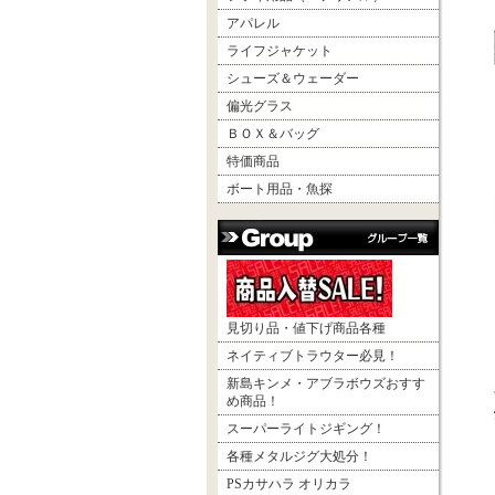
アパレル
ライフジャケット
シューズ＆ウェーダー
偏光グラス
ＢＯＸ＆バッグ
特価商品
ボート用品・魚探
見切り品・値下げ商品各種
ネイティブトラウター必見！
新島キンメ・アブラボウズおすす
め商品！
スーパーライトジギング！
各種メタルジグ大処分！
PSカサハラ オリカラ