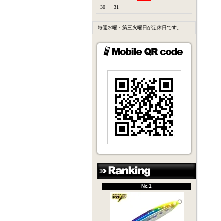
30
31
毎週水曜・第三火曜日が定休日です。
No.1